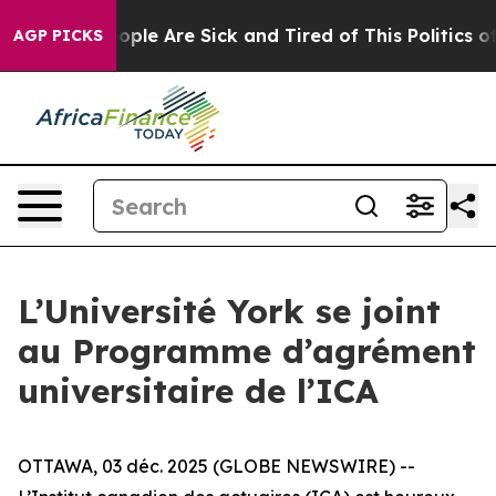
 Win: “People Are Sick and Tired of This Politics of H
AGP PICKS
L’Université York se joint
au Programme d’agrément
universitaire de l’ICA
OTTAWA, 03 déc. 2025 (GLOBE NEWSWIRE) --