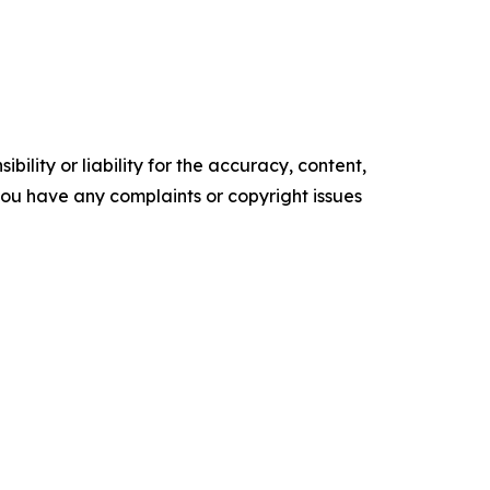
ility or liability for the accuracy, content,
f you have any complaints or copyright issues