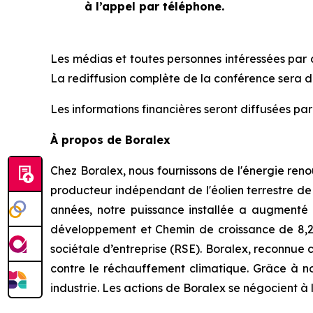
à l’appel par téléphone.
Les médias et toutes personnes intéressées par ce
La rediffusion complète de la conférence sera di
Les informations financières seront diffusées pa
À propos de Boralex
Chez Boralex, nous fournissons de l'énergie ren
producteur indépendant de l'éolien terrestre d
années, notre puissance installée a augmenté d
développement et Chemin de croissance de 8,2 G
sociétale d’entreprise (RSE). Boralex, reconnue
contre le réchauffement climatique. Grâce à no
industrie. Les actions de Boralex se négocient à