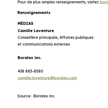
Pour de plus amples renseignements, visitez
bor
Renseignements
MÉDIAS
Camille Laventure
Conseillère principale, Affaires publiques
et communications externes
Boralex inc.
438 883-8580
camille.laventure@boralex.com
Source : Boralex inc.