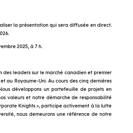
liser la présentation qui sera diffusée en direct.
026.
vembre 2025, à 7 h.
Un des leaders sur le marché canadien et premier
 et au Royaume-Uni. Au cours des cinq dernières
 Nous développons un portefeuille de projets en
nos valeurs et notre démarche de responsabilité
orate Knights », participe activement à la lutte
iversité, nous demeurons une référence de notre