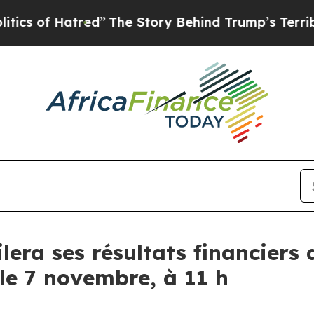
 of Hatred”
The Story Behind Trump’s Terrible A
era ses résultats financiers 
 le 7 novembre, à 11 h