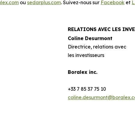
alex.com
ou
sedarplus.com
. Suivez-nous sur
Facebook
et
L
RELATIONS AVEC LES INV
Coline Desurmont
Directrice, relations avec
les investisseurs
Boralex inc.
+33 7 85 37 75 10
coline.desurmont@boralex.