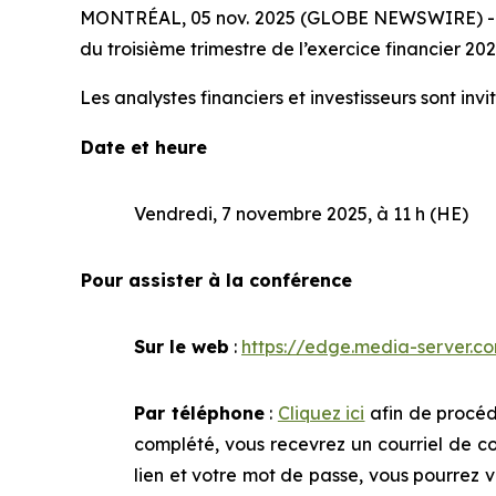
MONTRÉAL, 05 nov. 2025 (GLOBE NEWSWIRE) -- Bora
du troisième trimestre de l’exercice financier 20
Les analystes financiers et investisseurs sont in
Date et heure
Vendredi, 7 novembre 2025, à 11 h (HE)
Pour assister à la conférence
Sur le web
:
https://edge.media-server
Par téléphone
:
Cliquez ici
afin de procéde
complété, vous recevrez un courriel de co
lien et votre mot de passe, vous pourrez 