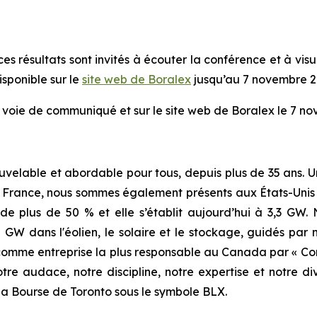
s résultats sont invités à écouter la conférence et à visua
sponible sur le
site web de Boralex
jusqu’au 7 novembre 2
r voie de communiqué et sur le site web de Boralex le 7 no
ouvelable et abordable pour tous, depuis plus de 35 ans. 
e France, nous sommes également présents aux États-Unis
e plus de 50 % et elle s’établit aujourd’hui à 3,3 GW.
W dans l'éolien, le solaire et le stockage, guidés par 
 comme entreprise la plus responsable au Canada par « Corp
tre audace, notre discipline, notre expertise et notre d
 la Bourse de Toronto sous le symbole BLX.