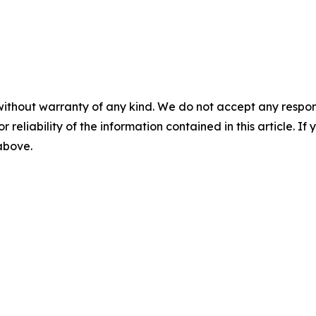
without warranty of any kind. We do not accept any responsib
r reliability of the information contained in this article. I
 above.