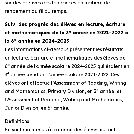
sur des preuves des tendances en matière de
rendement au fil du temps.
Suivi des progrès des élèves en lecture, écriture
e
et mathématiques de la 3
année en 2021-2022 à
e
la 6
année en 2024-2025
Les informations ci-dessous présentent les résultats
en lecture, écriture et mathématiques des élèves de
e
6
année de l’année scolaire 2024-2025 qui étaient en
e
3
année pendant l’année scolaire 2021-2022. Ces
élèves ont effectué l’
Assessment of Reading, Writing
e
and Mathematics, Primary Division
, en 3
année, et
l’
Assessment of Reading, Writing and Mathematics,
e
Junior Division
, en 6
année.
Définitions
Se sont maintenus à la norme : les élèves qui ont