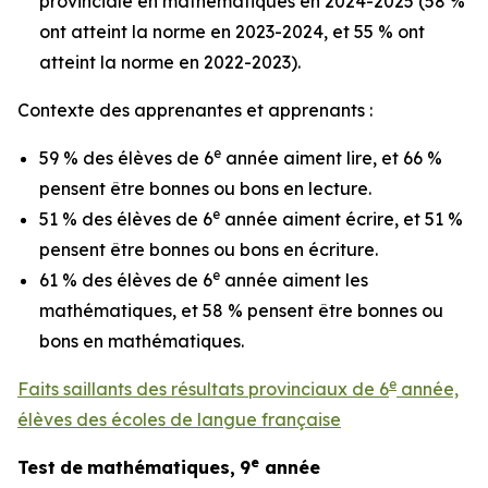
provinciale en mathématiques en 2024-2025 (58 %
ont atteint la norme en 2023-2024, et 55 % ont
atteint la norme en 2022-2023).
Contexte des apprenantes et apprenants :
e
59 % des élèves de 6
année aiment lire, et 66 %
pensent être bonnes ou bons en lecture.
e
51 % des élèves de 6
année aiment écrire, et 51 %
pensent être bonnes ou bons en écriture.
e
61 % des élèves de 6
année aiment les
mathématiques, et 58 % pensent être bonnes ou
bons en mathématiques.
e
Faits saillants des résultats provinciaux de 6
année,
élèves des écoles de langue française
e
Test
de
mathématiques,
9
année