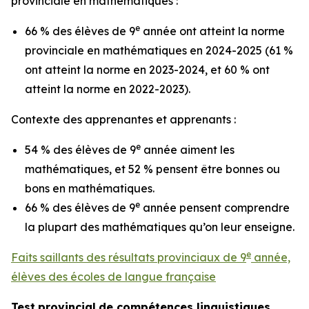
provinciale en mathématiques :
e
66 % des élèves de 9
année ont atteint la norme
provinciale en mathématiques en 2024-2025 (61 %
ont atteint la norme en 2023-2024, et 60 % ont
atteint la norme en 2022-2023).
Contexte des apprenantes et apprenants :
e
54 % des élèves de 9
année aiment les
mathématiques, et 52 % pensent être bonnes ou
bons en mathématiques.
e
66 % des élèves de 9
année pensent comprendre
la plupart des mathématiques qu’on leur enseigne.
e
Faits saillants des résultats provinciaux de 9
année,
élèves des écoles de langue française
Test
provincial
de
compétences
linguistiques