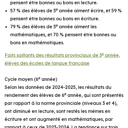
pensent être bonnes ou bons en lecture.
e
57 % des élèves de 3
année aiment écrire, et 59 %
pensent être bonnes ou bons en écriture.
e
79 % des élèves de 3
année aiment les
mathématiques, et 70 % pensent être bonnes ou
bons en mathématiques.
e
Faits saillants des résultats provinciaux de 3
année,
élèves des écoles de langue française
e
Cycle moyen (6
année)
Selon les données de 2024-2025, les résultats du
e
rendement des élèves de 6
année, qui sont présentés
par rapport à la norme provinciale (niveaux 3 et 4),
ont diminué en lecture, sont restés les mêmes en
écriture et ont augmenté en mathématiques, par
rapport à ceux de 2023-2024. La tendance sur trois