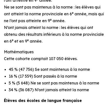
l’ont atteinte en 9
année.
Ne se sont pas maintenus à la norme : les élèves qui
e
ont atteint la norme provinciale en 6
année, mais qui
e
ne l’ont pas atteinte en 9
année.
N’ont jamais atteint la norme : les élèves qui ont
obtenu des résultats inférieurs à la norme provinciale
e
e
en 6
et en 9
année.
Mathématiques
Cette cohorte comptait 107 050 élèves.
45 % (47 756) Se sont maintenus à la norme
16 % (17 559) Sont passés à la norme
5 % (5 648) Ne se sont pas maintenus à la norme
34 % (36 087) N’ont jamais atteint la norme
Élèves des écoles de langue française