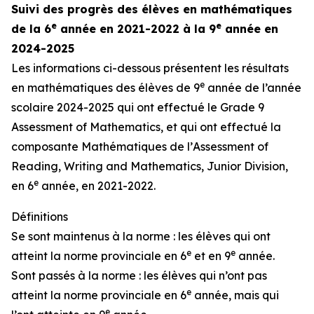
Suivi des progrès des élèves en mathématiques
e
e
de la 6
année en 2021-2022 à la 9
année en
2024-2025
Les informations ci-dessous présentent les résultats
e
en mathématiques des élèves de 9
année de l’année
scolaire 2024-2025 qui ont effectué le
Grade 9
Assessment of Mathematics
, et qui ont effectué la
composante Mathématiques de l’
Assessment of
Reading, Writing and Mathematics, Junior Division
,
e
en 6
année, en 2021-2022.
Définitions
Se sont maintenus à la norme : les élèves qui ont
e
e
atteint la norme provinciale en 6
et en 9
année.
Sont passés à la norme : les élèves qui n’ont pas
e
atteint la norme provinciale en 6
année, mais qui
e