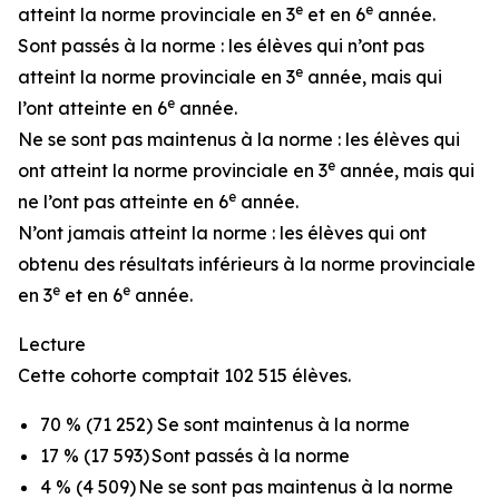
e
e
atteint la norme provinciale en 3
et en 6
année.
Sont passés à la norme : les élèves qui n’ont pas
e
atteint la norme provinciale en 3
année, mais qui
e
l’ont atteinte en 6
année.
Ne se sont pas maintenus à la norme : les élèves qui
e
ont atteint la norme provinciale en 3
année, mais qui
e
ne l’ont pas atteinte en 6
année.
N’ont jamais atteint la norme : les élèves qui ont
obtenu des résultats inférieurs à la norme provinciale
e
e
en 3
et en 6
année.
Lecture
Cette cohorte comptait 102 515 élèves.
70 % (71 252) Se sont maintenus à la norme
17 % (17 593) Sont passés à la norme
4 % (4 509) Ne se sont pas maintenus à la norme