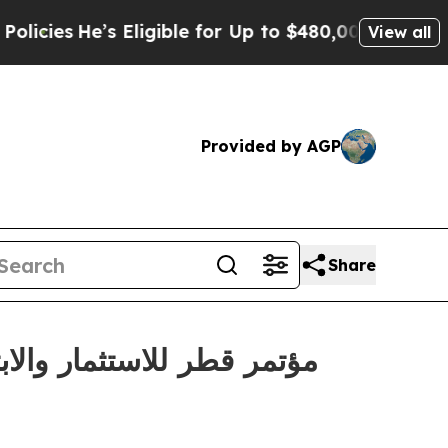
s Eligible for Up to $480,000 After Being Wrong
View all
Provided by AGP
Share
مؤتمر قطر للاستثمار والاب