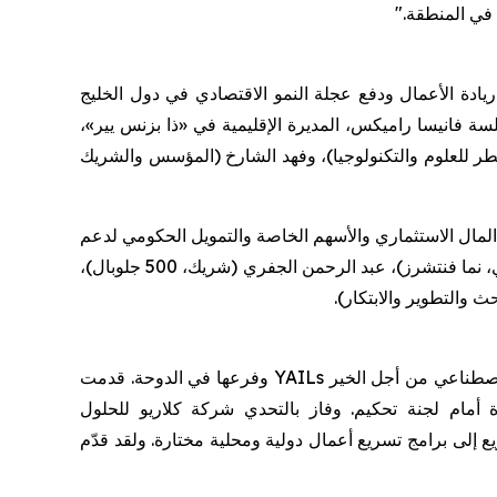
 في المنطقة."
يادة الأعمال ودفع عجلة النمو الاقتصادي في دول الخليج
ة فانيسا راميكس، المديرة الإقليمية في «ذا بزنس يير»،
طر للعلوم والتكنولوجيا)، وفهد الشارخ (المؤسس والشريك
 المال الاستثماري والأسهم الخاصة والتمويل الحكومي لدعم
رواد الأعمال الناشئين. أدارت الجلسة صوفيا سوير، مؤسِّسة "جيدي"، وضمت المتحدثين: محمد الزعبي (المؤسس والشريك الإداري، نما فنتشرز)، عبد الرحمن الجفري (شريك، 500 جلوبال)،
والتطوير والابتكار).
الاصطناعي من أجل الخير
YAILs
وفرعها في الدوحة. قدمت
أمام لجنة تحكيم. وفاز بالتحدي شركة كلاريو للحلول
لخير 2025 في جنيف، إلى جانب الوصول السريع إلى برامج تسريع أعمال دولية ومحلية مختارة. ولقد قدّم