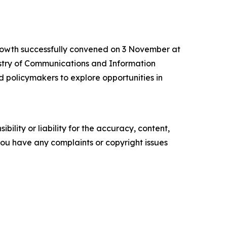
rowth successfully convened on 3 November at
istry of Communications and Information
d policymakers to explore opportunities in
ility or liability for the accuracy, content,
f you have any complaints or copyright issues