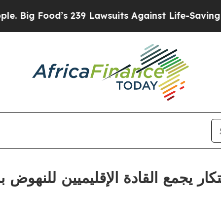
d’s 239 Lawsuits Against Life-Saving Policies
He’
تكار يجمع القادة الإقليميين للنهوض 