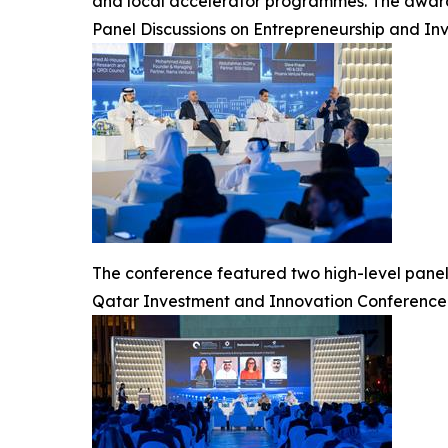
and local accelerator programmes. The award 
Panel Discussions on Entrepreneurship and In
The conference featured two high-level panel
Qatar Investment and Innovation Conference