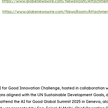
https://www.globenewswire.com/NewsRoom/Attachme
https://www.globenewswire.com/NewsRoom/Attachme
AI for Good Innovation Challenge, hosted in collaboration w
tions aligned with the UN Sustainable Development Goals, de
attend the AI for Good Global Summit 2025 in Geneva, alon