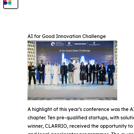
AI for Good Innovation Challenge
A highlight of this year's conference was the 
chapter. Ten pre-qualified startups, with solu
winner, CLARRIO, received the opportunity to 