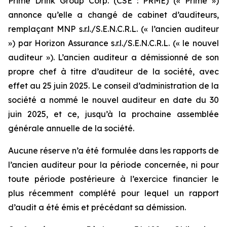
Prime Drink Group Corp. (CSE : PRME) (« Prime »)
annonce qu’elle a changé de cabinet d’auditeurs,
remplaçant MNP s.r.l./S.E.N.C.R.L. (« l’ancien auditeur
») par Horizon Assurance s.r.l./S.E.N.C.R.L. (« le nouvel
auditeur »). L’ancien auditeur a démissionné de son
propre chef à titre d’auditeur de la société, avec
effet au 25 juin 2025. Le conseil d’administration de la
société a nommé le nouvel auditeur en date du 30
juin 2025, et ce, jusqu’à la prochaine assemblée
générale annuelle de la société.
Aucune réserve n’a été formulée dans les rapports de
l’ancien auditeur pour la période concernée, ni pour
toute période postérieure à l’exercice financier le
plus récemment complété pour lequel un rapport
d’audit a été émis et précédant sa démission.