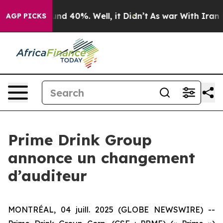
oor Around 40%. Well, it Didn’t
As war With Iran Dro
AGP PICKS
Prime Drink Group
annonce un changement
d’auditeur
MONTRÉAL, 04 juill. 2025 (GLOBE NEWSWIRE) --